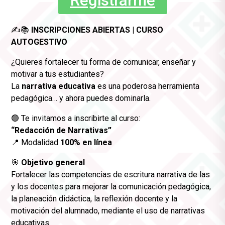
Registrarme
✍️📚
INSCRIPCIONES ABIERTAS | CURSO
AUTOGESTIVO
¿Quieres fortalecer tu forma de comunicar, enseñar y
motivar a tus estudiantes?
La
narrativa educativa
es una poderosa herramienta
pedagógica… y ahora puedes dominarla.
🟢 Te invitamos a inscribirte al curso:
“Redacción de Narrativas”
📍 Modalidad
100% en línea
🎯
Objetivo general
Fortalecer las competencias de escritura narrativa de las
y los docentes para mejorar la comunicación pedagógica,
la planeación didáctica, la reflexión docente y la
motivación del alumnado, mediante el uso de narrativas
educativas.