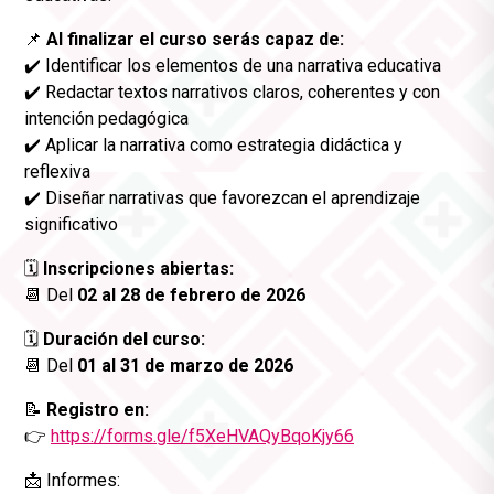
📌
Al finalizar el curso serás capaz de:
✔️ Identificar los elementos de una narrativa educativa
✔️ Redactar textos narrativos claros, coherentes y con
intención pedagógica
✔️ Aplicar la narrativa como estrategia didáctica y
reflexiva
✔️ Diseñar narrativas que favorezcan el aprendizaje
significativo
🗓
Inscripciones abiertas:
📆 Del
02 al 28 de febrero de 2026
🗓
Duración del curso:
📆 Del
01 al 31 de marzo de 2026
📝
Registro en:
👉
https://forms.gle/f5XeHVAQyBqoKjy66
📩 Informes: